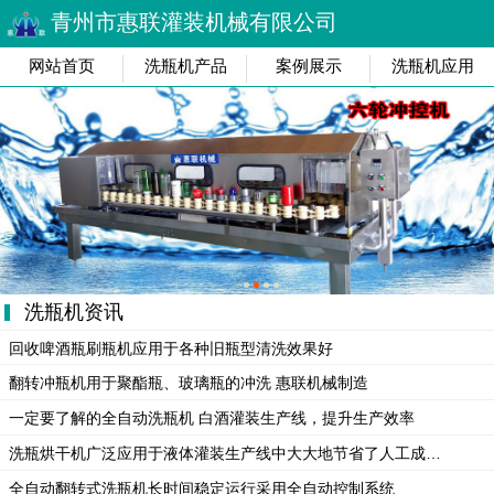
青州市惠联灌装机械有限公司
网站首页
洗瓶机产品
案例展示
洗瓶机应用
洗瓶机资讯
回收啤酒瓶刷瓶机应用于各种旧瓶型清洗效果好
翻转冲瓶机用于聚酯瓶、玻璃瓶的冲洗 惠联机械制造
一定要了解的全自动洗瓶机 白酒灌装生产线，提升生产效率
洗瓶烘干机广泛应用于液体灌装生产线中大大地节省了人工成本提高了生产效率
全自动翻转式洗瓶机长时间稳定运行采用全自动控制系统