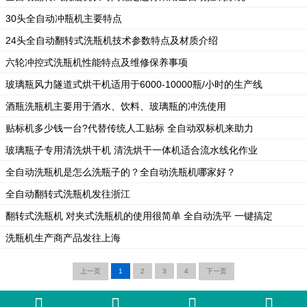
30头全自动冲瓶机​主要特点
24头全自动翻转式洗瓶机技术参数特点及材质介绍
六轮冲控式洗瓶机性能特点及维修保养事项
玻璃瓶风力隧道式烘干机适用于6000-10000瓶/小时的生产线
酒瓶洗瓶机主要用于酒水、饮料、玻璃瓶的冲洗使用
贴标机多少钱一台?代替传统人工贴标 全自动双标机来助力
玻璃瓶子专用清洗烘干机 清洗烘干一体机适合流水线化作业
全自动洗瓶机是怎么洗瓶子的？全自动洗瓶机哪家好？
全自动翻转式洗瓶机发往浙江
翻转式洗瓶机 对夹式洗瓶机的使用很简单 全自动洗平 一键搞定
洗瓶机生产商产品发往上海
上一页
1
2
3
4
下一页